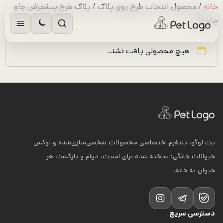
رش
خانه
/ محصول انتخاب طرح روی پلاک / پلاک طرح پیشفرض چاو
ه
چاو قلب
حتوا
هیچ محصولی یافت نشد.
پت لوگو، پلتفرم اختصاصی محصولات شخصی‌سازی‌شده و لوکس
حیوانات خانگی؛ ساخته شده برای امنیت، دوام و بازگشت هر
حیوان به خانه.
دسترسی سریع