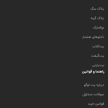
پلاک سگ
پلاک گربه
بوکمارک
تابلوهای هشدار
پت‌کلاب
پت‌گیفت
پت‌پارتی
راهنما و قوانین
درباره پت لوگو
سوالات متداول
قوانین خرید