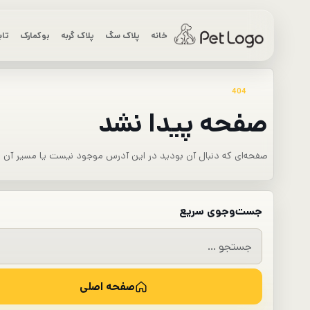
رش
ه
خانه
پلاک سگ
پلاک گربه
بوکمارک
تاب
حتوا
404
صفحه پیدا نشد
صفحه‌ای که دنبال آن بودید در این آدرس موجود نیست یا مسیر آن تغی
جست‌وجوی سریع
جستجو
برای:
صفحه اصلی