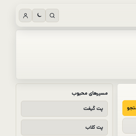
مسیرهای محبوب
پت گیفت
پت کلاب