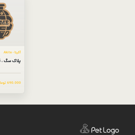
آکیتا - Akita
پلاک سگ ، ق
690.000
توما