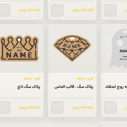
ن
590.000
تومان
590.000
تومان
آکیتا - Akita
آکیتا - Akita
ه روح اعتقاد
پلاک سگ ، قالب الماس
پلاک سگ تاج
ن
690.000
تومان
690.000
تومان