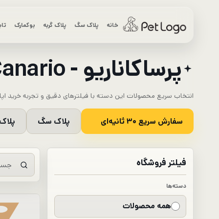
رش
ه
خانه
پلاک سگ
پلاک گربه
بوکمارک
تاب
حتوا
پرساکاناریو - Presa Canario​
انتخاب سریع محصولات این دسته با فیلترهای دقیق و تجربه خرید اپل
سفارش سریع ۳۰ ثانیه‌ای
پلاک سگ
پلاک 
فیلتر فروشگاه
دسته‌ها
همه محصولات