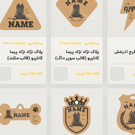
پرساکاناریو - Presa Canario​
پرساکاناریو - Presa Canario​
طرح آذرخش
پلاک نژاد نژاد پرسا
پلاک نژاد نژاد پرسا
کاناریو (قالب سوپر داگ)
کاناریو (قالب مثلث)
ن
590.000
تومان
590.000
تومان