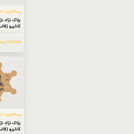
پرساکاناریو - Presa Canario​
پلاک نژاد نژ
کاناریو (قا
590.000
توما
پرساکاناریو - Presa Canario​
پلاک نژاد نژ
کاناریو (قال