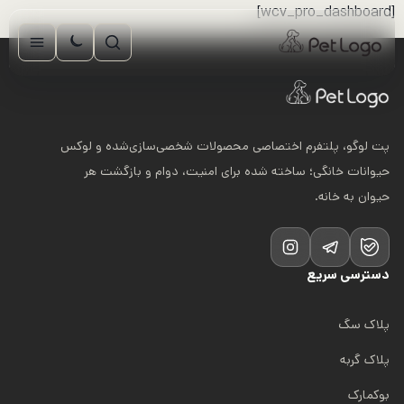
رش
[wcv_pro_dashboard]
ه
حتوا
پت لوگو، پلتفرم اختصاصی محصولات شخصی‌سازی‌شده و لوکس
حیوانات خانگی؛ ساخته شده برای امنیت، دوام و بازگشت هر
حیوان به خانه.
دسترسی سریع
پلاک سگ
پلاک گربه
بوکمارک