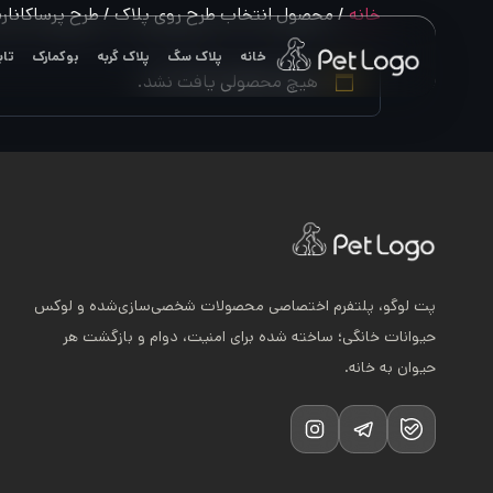
رش
خانه
/ محصول انتخاب طرح روی پلاک / طرح پرساکاناریو
ه
خانه
پلاک سگ
پلاک گربه
بوکمارک
تاب
حتوا
هیچ محصولی یافت نشد.
پت لوگو، پلتفرم اختصاصی محصولات شخصی‌سازی‌شده و لوکس
حیوانات خانگی؛ ساخته شده برای امنیت، دوام و بازگشت هر
حیوان به خانه.