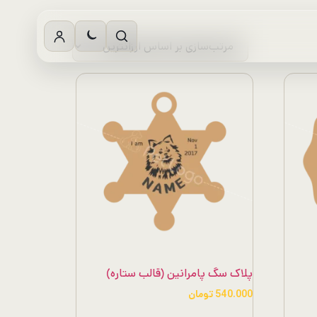
پلاک سگ پامرانین (قالب ستاره)
540.000
تومان
این