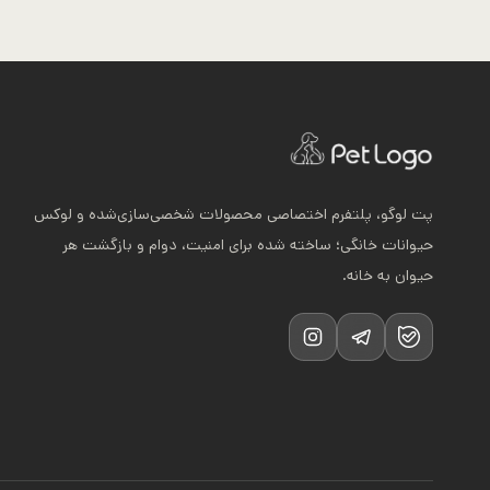
دارای
انواع
مختلفی
می
باشد.
گزینه
ها
پت لوگو، پلتفرم اختصاصی محصولات شخصی‌سازی‌شده و لوکس
ممکن
حیوانات خانگی؛ ساخته شده برای امنیت، دوام و بازگشت هر
است
حیوان به خانه.
در
صفحه
محصول
انتخاب
شوند