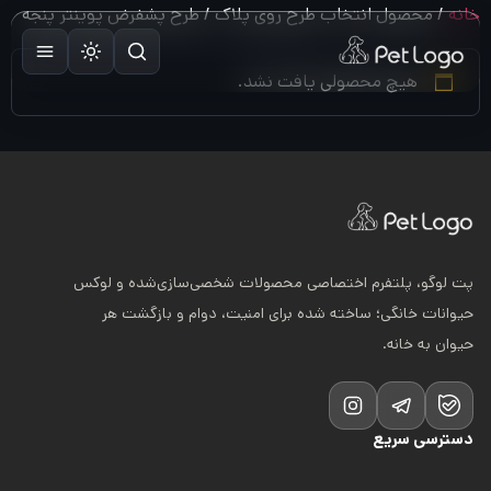
رش
خانه
/ محصول انتخاب طرح روی پلاک / طرح پشفرض پوینتر پنجه
ه
حتوا
هیچ محصولی یافت نشد.
پت لوگو، پلتفرم اختصاصی محصولات شخصی‌سازی‌شده و لوکس
حیوانات خانگی؛ ساخته شده برای امنیت، دوام و بازگشت هر
حیوان به خانه.
دسترسی سریع