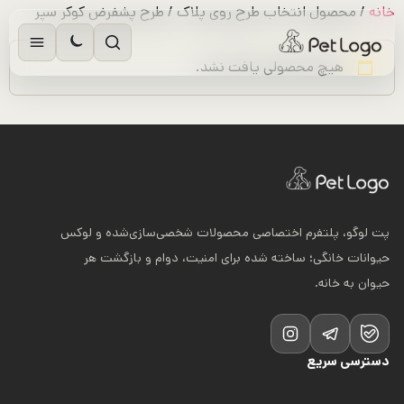
رش
خانه
/ محصول انتخاب طرح روی پلاک / طرح پشفرض کوکر سپر
ه
حتوا
هیچ محصولی یافت نشد.
پت لوگو، پلتفرم اختصاصی محصولات شخصی‌سازی‌شده و لوکس
حیوانات خانگی؛ ساخته شده برای امنیت، دوام و بازگشت هر
حیوان به خانه.
دسترسی سریع