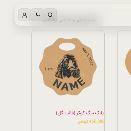
پلاک سگ کوکر (قالب گل)
450.000
تومان
این