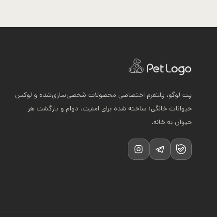
دارای
انواع
مختلفی
می
باشد.
گزینه
ها
پت لوگو، پلتفرم اختصاصی محصولات شخصی‌سازی‌شده و لوکس
ممکن
حیوانات خانگی؛ ساخته شده برای امنیت، دوام و بازگشت هر
است
حیوان به خانه.
در
صفحه
محصول
انتخاب
شوند