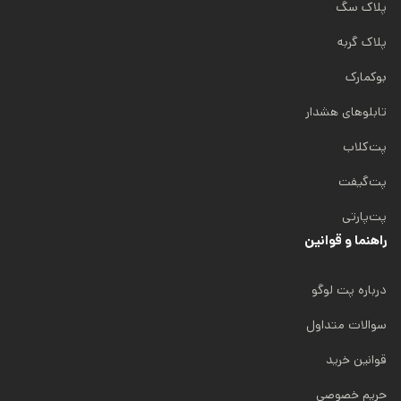
پلاک سگ
پلاک گربه
بوکمارک
تابلوهای هشدار
پت‌کلاب
پت‌گیفت
پت‌پارتی
راهنما و قوانین
درباره پت لوگو
سوالات متداول
قوانین خرید
حریم خصوصی