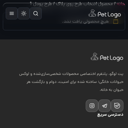
رش
خانه
/ محصول انتخاب طرح روی پلاک / طرح پودل 1
ه
حتوا
هیچ محصولی یافت نشد.
پت لوگو، پلتفرم اختصاصی محصولات شخصی‌سازی‌شده و لوکس
حیوانات خانگی؛ ساخته شده برای امنیت، دوام و بازگشت هر
حیوان به خانه.
دسترسی سریع