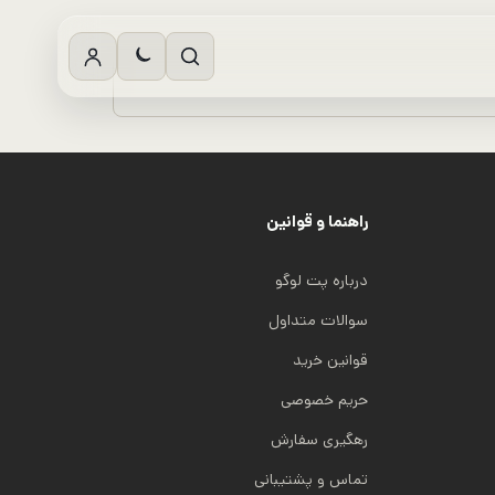
راهنما و قوانین
درباره پت لوگو
سوالات متداول
قوانین خرید
حریم خصوصی
رهگیری سفارش
تماس و پشتیبانی