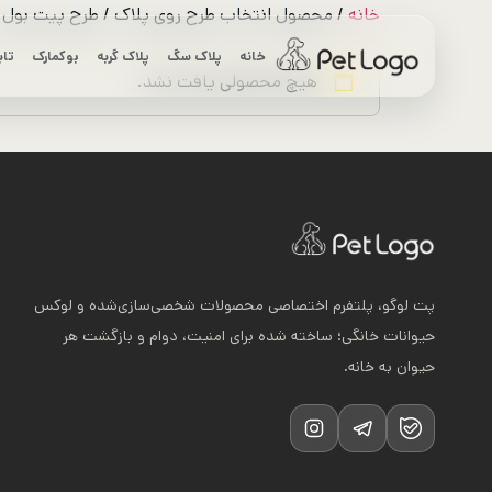
رش
خانه
/ محصول انتخاب طرح روی پلاک / طرح پیت بول 4
ه
خانه
پلاک سگ
پلاک گربه
بوکمارک
تاب
حتوا
هیچ محصولی یافت نشد.
پت لوگو، پلتفرم اختصاصی محصولات شخصی‌سازی‌شده و لوکس
حیوانات خانگی؛ ساخته شده برای امنیت، دوام و بازگشت هر
حیوان به خانه.