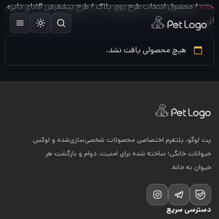
رش
خانه
/ محصول انتخاب طرح روی پلاک / طرح پیشفرض آلابای دایره
ه
ای
حتوا
هیچ محصولی یافت نشد.
پت لوگو، پلتفرم اختصاصی محصولات شخصی‌سازی‌شده و لوکس
حیوانات خانگی؛ ساخته شده برای امنیت، دوام و بازگشت هر
حیوان به خانه.
دسترسی سریع