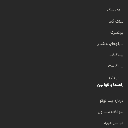
پلاک سگ
پلاک گربه
بوکمارک
تابلوهای هشدار
پت‌کلاب
پت‌گیفت
پت‌پارتی
راهنما و قوانین
درباره پت لوگو
سوالات متداول
قوانین خرید