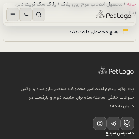
رش
خانه
/ محصول انتخاب طرح روی پلاک / پلاک سگ گریت دین
ه
(قالب ستاره )
حتوا
هیچ محصولی یافت نشد.
پت لوگو، پلتفرم اختصاصی محصولات شخصی‌سازی‌شده و لوکس
حیوانات خانگی؛ ساخته شده برای امنیت، دوام و بازگشت هر
حیوان به خانه.
دسترسی سریع