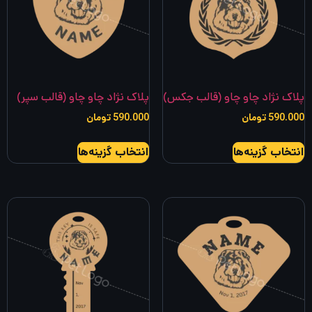
گزینه
گزینه
ها
ها
ممکن
ممکن
است
است
در
در
پلاک نژاد چاو چاو (قالب جکس)
پلاک نژاد چاو چاو (قالب سپر)
صفحه
صفحه
590.000
تومان
590.000
تومان
محصول
محصول
این
این
انتخاب
انتخاب
انتخاب گزینه‌ها
انتخاب گزینه‌ها
محصول
محصول
شوند
شوند
دارای
دارای
انواع
انواع
مختلفی
مختلفی
می
می
باشد.
باشد.
گزینه
گزینه
ها
ها