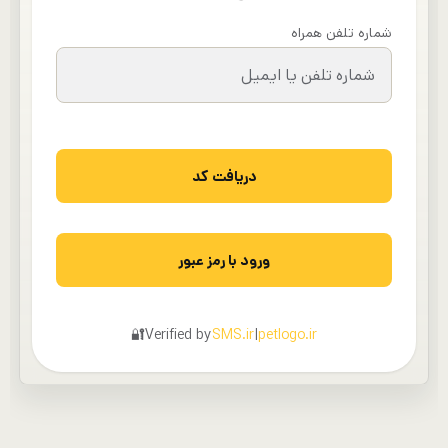
شماره تلفن همراه
دریافت کد
ورود با رمز عبور
🔐
Verified by
SMS.ir
|
petlogo.ir