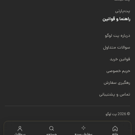
پت‌پارتی
راهنما و قوانین
درباره پت لوگو
سوالات متداول
قوانین خرید
حریم خصوصی
رهگیری سفارش
تماس و پشتیبانی
© 2026 پت لوگو
خانه
سفارش سریع
جستجو
پروفایل