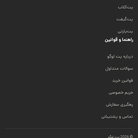
پت‌کلاب
پت‌گیفت
پت‌پارتی
راهنما و قوانین
درباره پت لوگو
سوالات متداول
قوانین خرید
حریم خصوصی
رهگیری سفارش
تماس و پشتیبانی
© 2026 پت لوگو