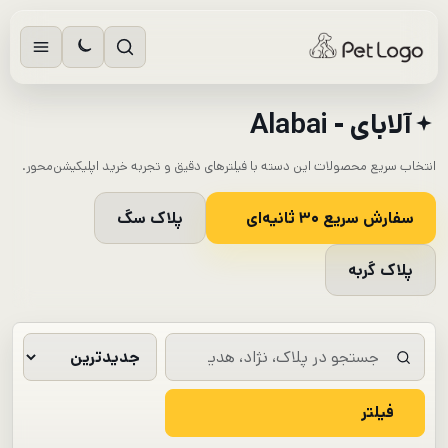
رش
ه
حتوا
آلابای - Alabai
انتخاب سریع محصولات این دسته با فیلترهای دقیق و تجربه خرید اپلیکیشن‌محور.
سفارش سریع ۳۰ ثانیه‌ای
پلاک سگ
پلاک گربه
فیلتر