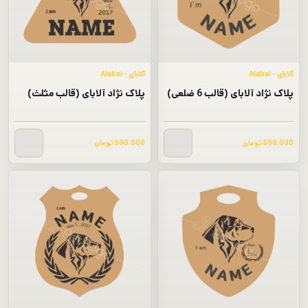
آلابای - Alabai
آلابای - Alabai
پلاک نژاد آلابای (قالب 6 ضلعی)
پلاک نژاد آلابای (قالب مثلث)
590.000
تومان
590.000
تومان