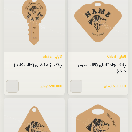
آلابای - Alabai
آلابای - Alabai
پلاک نژاد آلابای (قالب سوپر
پلاک نژاد آلابای (قالب کلید)
داگ)
650.000
تومان
590.000
تومان