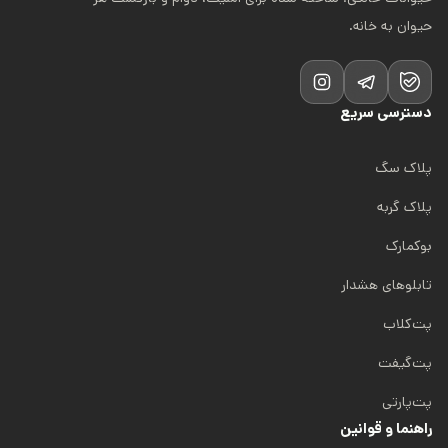
حیوان به خانه.
دسترسی سریع
پلاک سگ
پلاک گربه
بوکمارک
تابلوهای هشدار
پت‌کلاب
پت‌گیفت
پت‌پارتی
راهنما و قوانین