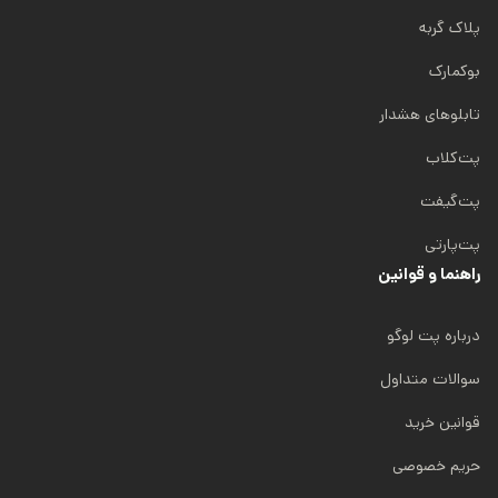
پلاک گربه
بوکمارک
تابلوهای هشدار
پت‌کلاب
پت‌گیفت
پت‌پارتی
راهنما و قوانین
درباره پت لوگو
سوالات متداول
قوانین خرید
حریم خصوصی