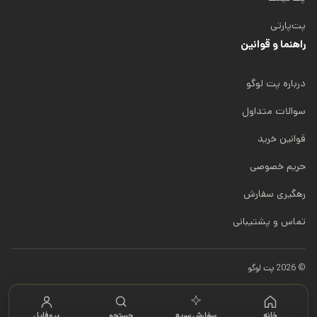
پت‌پارتی
راهنما و قوانین
درباره پت لوگو
سوالات متداول
قوانین خرید
حریم خصوصی
رهگیری سفارش
تماس و پشتیبانی
© 2026 پت لوگو
خانه
سفارش سریع
جستجو
پروفایل