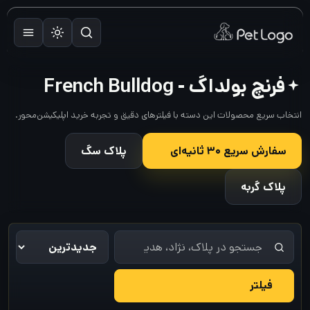
رش
ه
حتوا
فرنچ بولداگ - French Bulldog​
انتخاب سریع محصولات این دسته با فیلترهای دقیق و تجربه خرید اپلیکیشن‌محور.
سفارش سریع ۳۰ ثانیه‌ای
پلاک سگ
پلاک گربه
فیلتر