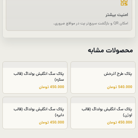
امنیت بیشتر
امکان QR و بازگشت سریع‌تر پت در مواقع ضروری.
محصولات مشابه
پلاک طرح آذرخش
پلاک سگ انگلیش بولداگ (قالب
ستاره)
540.000
تومان
450.000
تومان
پلاک سگ انگلیش بولداگ (قالب
پلاک سگ انگلیش بولداگ (قالب
اوژن)
دایره)
450.000
تومان
450.000
تومان