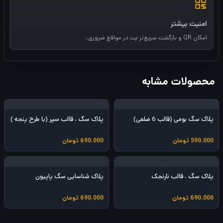
امنیت بیشتر
امکان QR و بازگشت سریع‌تر پت در مواقع ضروری.
محصولات مشابه
پلاک سگ بومی (قالب 6 ضلعی)
پلاک سگ ، قالب سپر (با طرح پنجه )
590.000
تومان
690.000
تومان
پلاک سگ ، قالب نارنجک
پلاک شناسایی سگ پاپیون
690.000
تومان
690.000
تومان