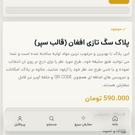
موجود
پلاک سگ تازی افغان (قالب سپر)
این پلاک با بهترین و مرغوب ترین مواد اولیه ساخته شده است و شما
می توانید طبق سلیقه خود، طرح مورد نظر را برای درج بر روی ان انتخاب
نموده و یا حتی طرح مد نظر خود را آپلود نمایید. علاوه بر پلاک، امکانات
و سرویس های اضافه ای همچون QR CODE و حلقه آویز نیز قابل
سفارش هستند.
590.000
تومان
حکاکی اختصاصی
خانه
سفارش سریع
جستجو
پروفایل
QR و امنیت