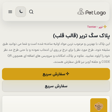
رش
ه
حتوا
تریر - Terrier
پلاک سگ تریر (قالب قلب)
این پلاک با بهترین و مرغوب ترین مواد اولیه ساخته شده است و شما می توانید طبق
سلیقه خود، طرح مورد نظر را برای درج بر روی ان انتخاب نموده و یا حتی طرح مد نظر
خود را آپلود نمایید. علاوه بر پلاک، امکانات و سرویس های اضافه ای همچون QR
CODE و حلقه آویز نیز قابل سفارش هستند.
سفارش سریع
سفارش سریع