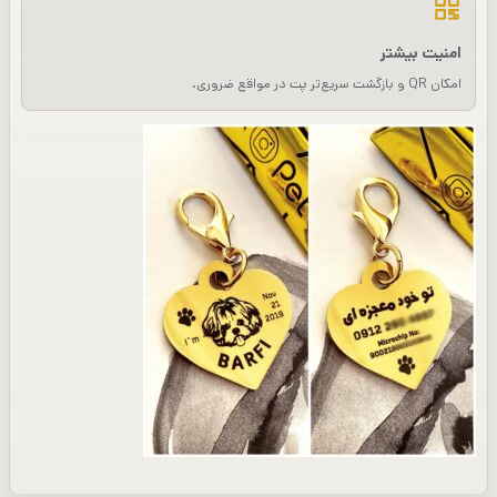
امنیت بیشتر
امکان QR و بازگشت سریع‌تر پت در مواقع ضروری.