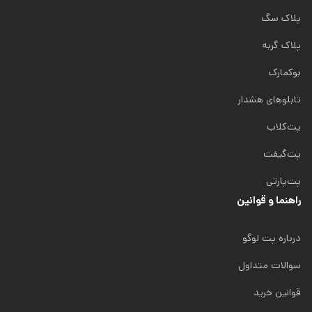
8
پلاک سگ
0
.
پلاک گربه
0
0
بوکمارک
0
تابلوهای هشدار
ت
پت‌کلاب
و
م
پت‌گیفت
ا
ن
پت‌پارتی
راهنما و قوانین
درباره پت لوگو
سوالات متداول
قوانین خرید