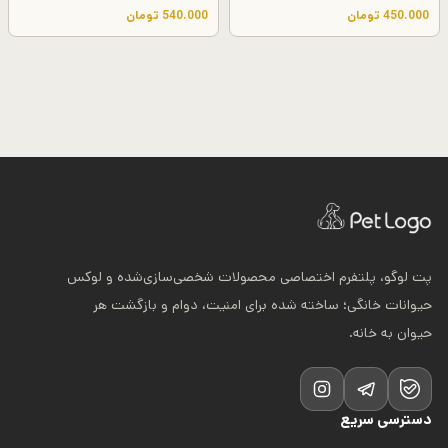
ه
450.000
تومان
540.000
تومان
ق
ی
م
ت
:
5
0
0
.
0
0
0
پت لوگو، پلتفرم اختصاصی محصولات شخصی‌سازی‌شده و لوکس
ت
حیوانات خانگی؛ ساخته شده برای امنیت، دوام و بازگشت هر
و
حیوان به خانه.
م
ا
ن
ت
دسترسی سریع
ا
5