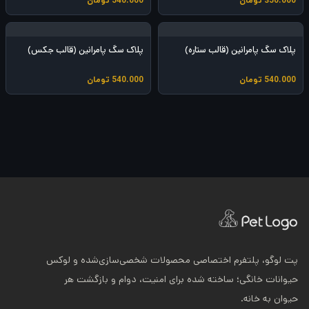
350.000
تومان
540.000
تومان
پلاک سگ پامرانین (قالب ستاره)
پلاک سگ پامرانین (قالب جکس)
540.000
تومان
540.000
تومان
پت لوگو، پلتفرم اختصاصی محصولات شخصی‌سازی‌شده و لوکس
حیوانات خانگی؛ ساخته شده برای امنیت، دوام و بازگشت هر
حیوان به خانه.