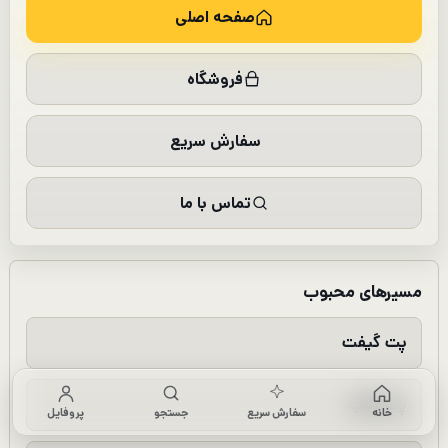
صفحه اصلی
فروشگاه
سفارش سریع
تماس با ما
مسیرهای محبوب
پت گیفت
پت کلاب
خانه
سفارش سریع
جستجو
پروفایل