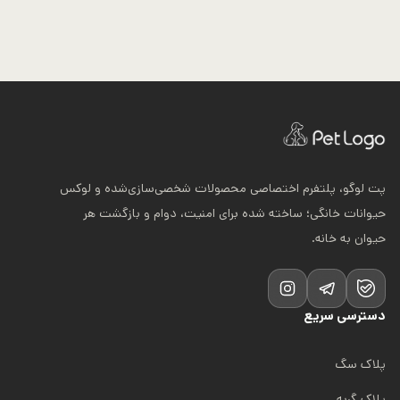
م
ت
:
5
0
0
.
0
0
0
پت لوگو، پلتفرم اختصاصی محصولات شخصی‌سازی‌شده و لوکس
ت
حیوانات خانگی؛ ساخته شده برای امنیت، دوام و بازگشت هر
و
حیوان به خانه.
م
ا
ن
ت
دسترسی سریع
ا
5
8
پلاک سگ
0
.
پلاک گربه