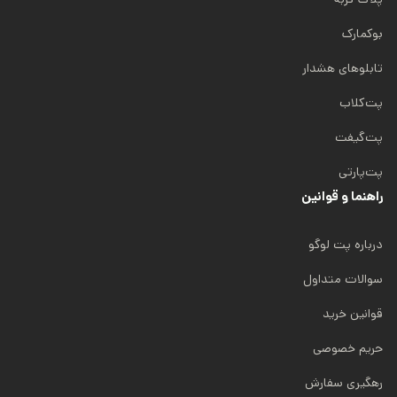
0
0
بوکمارک
0
تابلوهای هشدار
ت
پت‌کلاب
و
م
پت‌گیفت
ا
ن
پت‌پارتی
راهنما و قوانین
درباره پت لوگو
سوالات متداول
قوانین خرید
حریم خصوصی
رهگیری سفارش