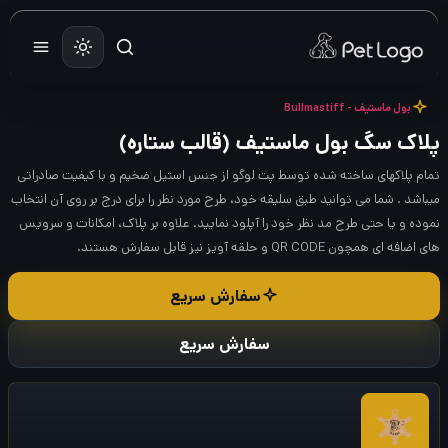
رش
ه
حتوا
بول ماستیف - Bullmastiff
پلاک سگ بول ماستیف (قالب ستاره)
تمام پلاکهای ساخته شده توسط پت لوگو از جنس استیل ضخیم و با کیفیت صادراتی
میباشد . شما می توانید طبق سلیقه خود، طرح مورد نظر را برای درج بر روی آن انتخاب
نموده و یا حتی طرح مد نظر خود را آپلود نمایید. علاوه بر پلاک، امکانات و سرویس
های اضافه ای همچون QR CODE و حلقه آویز نیز قابل سفارش هستند.
سفارش سریع
سفارش سریع