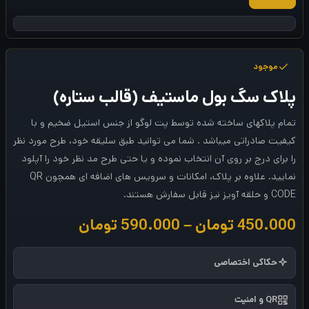
موجود
پلاک سگ بول ماستیف (قالب ستاره)
تمام پلاکهای ساخته شده توسط پت لوگو از جنس استیل ضخیم و با
کیفیت صادراتی میباشد . شما می توانید طبق سلیقه خود، طرح مورد نظر
را برای درج بر روی آن انتخاب نموده و یا حتی طرح مد نظر خود را آپلود
نمایید. علاوه بر پلاک، امکانات و سرویس های اضافه ای همچون QR
CODE و حلقه آویز نیز قابل سفارش هستند.
م
450.000
تومان
–
590.000
تومان
ح
حکاکی اختصاصی
د
QR و امنیت
و