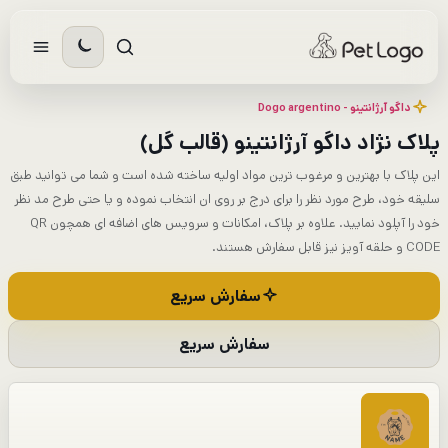
رش
ه
حتوا
داگو آرژانتینو - Dogo argentino​
پلاک نژاد داگو آرژانتینو (قالب گل)
این پلاک با بهترین و مرغوب ترین مواد اولیه ساخته شده است و شما می توانید طبق
سلیقه خود، طرح مورد نظر را برای درج بر روی ان انتخاب نموده و یا حتی طرح مد نظر
خود را آپلود نمایید. علاوه بر پلاک، امکانات و سرویس های اضافه ای همچون QR
CODE و حلقه آویز نیز قابل سفارش هستند.
سفارش سریع
سفارش سریع