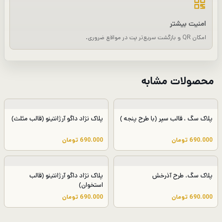
امنیت بیشتر
امکان QR و بازگشت سریع‌تر پت در مواقع ضروری.
محصولات مشابه
پلاک سگ ، قالب سپر (با طرح پنجه )
پلاک نژاد داگو آرژانتینو (قالب مثلث)
690.000
تومان
690.000
تومان
پلاک سگ، طرح آذرخش
پلاک نژاد داگو آرژانتینو (قالب
استخوان)
690.000
تومان
690.000
تومان