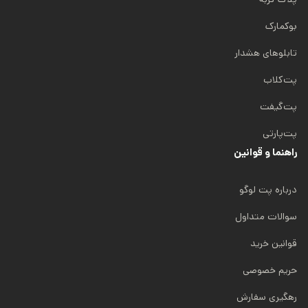
بوکمارک
تابلوهای هشدار
پت‌کلاب
پت‌گیفت
پت‌پارتی
راهنما و قوانین
درباره پت لوگو
سوالات متداول
قوانین خرید
حریم خصوصی
رهگیری سفارش