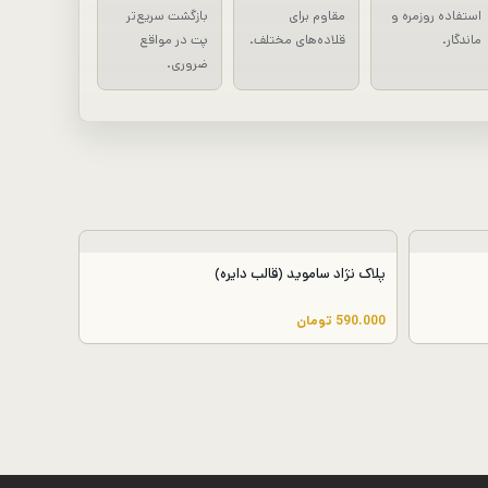
استفاده روزمره و
مقاوم برای
بازگشت سریع‌تر
ماندگار.
قلاده‌های مختلف.
پت در مواقع
ضروری.
پلاک نژاد ساموید (قالب دایره)
590.000
تومان