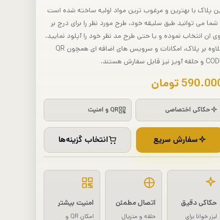
ن پلاک با بهترین و مرغوب ترین مواد اولیه ساخته شده است
شما می توانید طبق سلیقه خود، طرح مورد نظر را برای درج بر
ی ان انتخاب نموده و یا حتی طرح مد نظر خود را آپلود نمایید.
علاوه بر پلاک، امکانات و سرویس های اضافه ای همچون QR
لقه آویز نیز قابل سفارش هستند.
590.00
تومان
حکاکی اختصاصی
QR و امنیت
سفارش سریع
انتخاب گزینه‌ها
حکاکی دقیق
اتصال مطمئن
امنیت بیشتر
لیزر خوانا برای
حلقه و متریال
امکان QR و