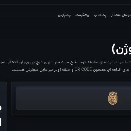
لوهای هشدار
پت‌کلاب
پت‌گیفت
پت‌پارتی
وژن)
ا می توانید طبق سلیقه خود، طرح مورد نظر را برای درج بر روی ان انتخاب نمو
 حلقه آویز نیز قابل سفارش هستند.
پ
ا