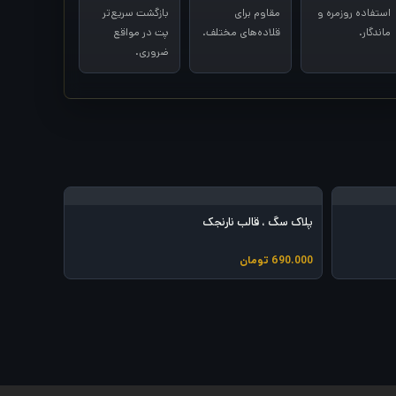
استفاده روزمره و
مقاوم برای
بازگشت سریع‌تر
ماندگار.
قلاده‌های مختلف.
پت در مواقع
ضروری.
پلاک سگ ، قالب نارنجک
690.000
تومان