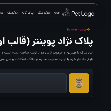
رش
ه
خانه
پلاک سگ
پلاک گربه
بوکمارک
تاب
حتوا
پوینتر - Pointer
پلاک نژاد پوینتر (قالب ا
این پلاک با بهترین و مرغوب ترین مواد اولیه ساخته شده است و شم
طرح مد نظر خود را آپلود نمایید. علاوه بر پلاک، امکانات و سرویس های اضافه ای همچون QR CODE و