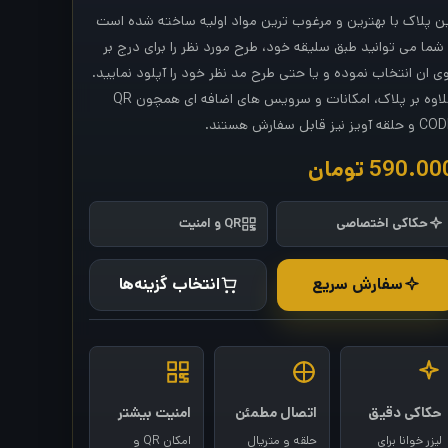
ن پلاک با بهترین و مرغوب ترین مواد اولیه ساخته شده است
شما می توانید طبق سلیقه خود، طرح مورد نظر را برای درج بر
ی ان انتخاب نموده و یا حتی طرح مد نظر خود را آپلود نمایید.
علاوه بر پلاک، امکانات و سرویس های اضافه ای همچون QR
لقه آویز نیز قابل سفارش هستند.
590.00
تومان
حکاکی اختصاصی
QR و امنیت
سفارش سریع
انتخاب گزینه‌ها
حکاکی دقیق
اتصال مطمئن
امنیت بیشتر
لیزر خوانا برای
حلقه و متریال
امکان QR و