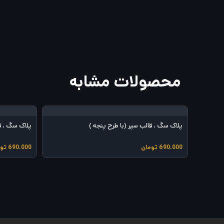
محصولات مشابه
پلاک سگ ، قالب سپر (با طرح پنجه )
پلاک سگ ، ق
690.000
تومان
690.000
تو