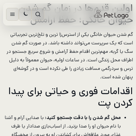
اولین قدم‌ها در زمان گم شدن
رش
ه
حیوان خانگی؛ حفظ آرامش
حتوا
گم شدن حیوان خانگی یکی از استرس‌زا ترین و تلخ‌ترین تجربیاتی
است که یک سرپرست می‌تواند داشته باشد. در صورت گم شدن
سگ یا گربه، مهم‌ترین اقدام حفظ آرامش و شروع سریع جستجو در
اطراف محل زندگی است. در ساعات اولیه، حیوان معمولاً به دلیل
ترس و سردرگمی مسافت زیادی را طی نکرده است و در گوشه‌ای
پنهان شده است.
اقدامات فوری و حیاتی برای پیدا
کردن پت
محل گم شدن را با دقت جستجو کنید:
با صدایی آرام و آشنا
با نام حیوان او را صدا بزنید. از اسباب‌بازی صدادار یا ظرف
غذای مورد علاقه‌اش برای کشاندن او به بیرون از مخفیگاه