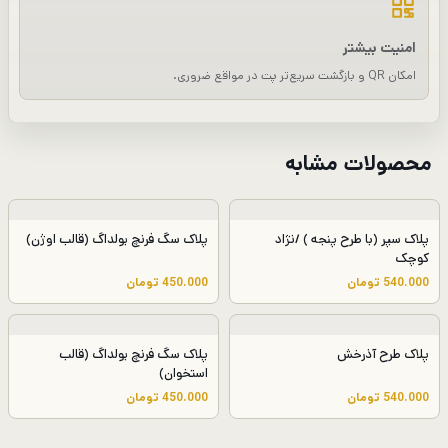
امنیت بیشتر
امکان QR و بازگشت سریع‌تر پت در مواقع ضروری.
محصولات مشابه
پلاک سپر (با طرح پنجه ) /نژاد
پلاک سگ فرنچ بولداگ (قالب اوژن)
کوچک
540.000
تومان
450.000
تومان
پلاک طرح آذرخش
پلاک سگ فرنچ بولداگ (قالب
استخوان)
540.000
تومان
450.000
تومان