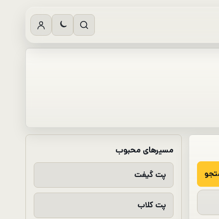
مسیرهای محبوب
پت گیفت
پت کلاب