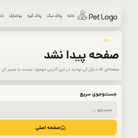
رش
ه
خانه
پلاک سگ
پلاک گربه
بوکمارک
تاب
حتوا
404
صفحه پیدا نشد
صفحه‌ای که دنبال آن بودید در این آدرس موجود نیست یا مسیر آن تغی
جست‌وجوی سریع
جستجو
برای:
صفحه اصلی