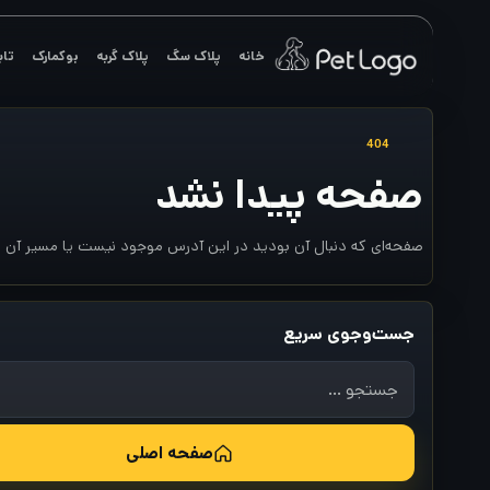
رش
ه
خانه
پلاک سگ
پلاک گربه
بوکمارک
تاب
حتوا
404
صفحه پیدا نشد
صفحه‌ای که دنبال آن بودید در این آدرس موجود نیست یا مسیر آن تغی
جست‌وجوی سریع
جستجو
برای:
صفحه اصلی