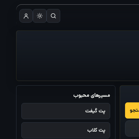
مسیرهای محبوب
پت گیفت
پت کلاب